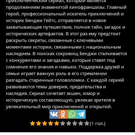
приключенческий сериал, который является
продолжением знаменитой кинофраншизы. Главный
герой, профессиональный искатель приключений и
историк Бенджи Гейтс, отправляется в новое
захватывающее путешествие, полное тайн, загадок и
исторических артефактов. В этот раз ему предстоит
раскрыть секреты, связанные с ключевыми
моментами истории, связанными с национальным
наследием. В поисках сокровищ Бенджи сталкивается
с конкурентами и загадками, которые ставят под
сомнение его знания и навыки. Поддержка друзей и
семьи играет важную роль в его стремлении
разгадать старинные головоломки. С каждой серией
развиваются темы доверия, предательства и
наследия. Сериал сочетает экшен, юмор и
историческую составляющую, увлекая зрителя в
увлекательный мир приключений и открытий.
(1 гол.)