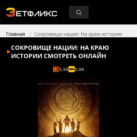
Главная
Сокровище нации: На краю истории
СОКРОВИЩЕ НАЦИИ: НА КРАЮ
ИСТОРИИ
СМОТРЕТЬ ОНЛАЙН
5.50
5.00